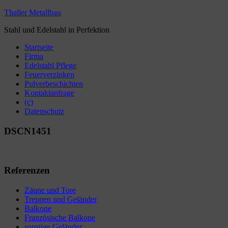
Thaller Metallbau
Stahl und Edelstahl in Perfektion
Startseite
Firma
Edelstahl Pflege
Feuerverzinken
Pulverbeschichten
Kontaktanfrage
(c)
Datenschutz
DSCN1451
Referenzen
Zäune und Tore
Treppen und Geländer
Balkone
Französische Balkone
sonstige Geländer