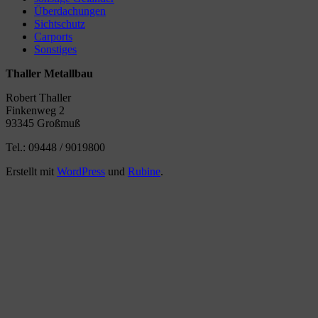
Überdachungen
Sichtschutz
Carports
Sonstiges
Thaller Metallbau
Robert Thaller
Finkenweg 2
93345 Großmuß
Tel.: 09448 / 9019800
Erstellt mit
WordPress
und
Rubine
.