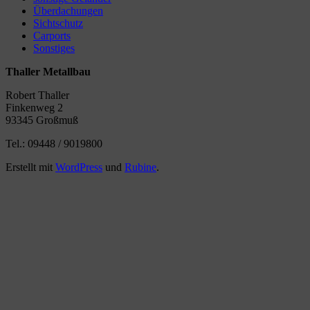
Überdachungen
Sichtschutz
Carports
Sonstiges
Thaller Metallbau
Robert Thaller
Finkenweg 2
93345 Großmuß
Tel.: 09448 / 9019800
Erstellt mit
WordPress
und
Rubine
.