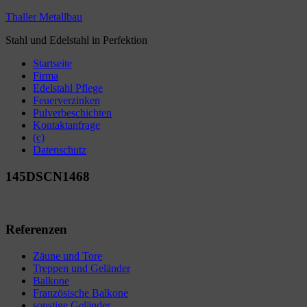
Thaller Metallbau
Stahl und Edelstahl in Perfektion
Startseite
Firma
Edelstahl Pflege
Feuerverzinken
Pulverbeschichten
Kontaktanfrage
(c)
Datenschutz
145DSCN1468
Referenzen
Zäune und Tore
Treppen und Geländer
Balkone
Französische Balkone
sonstige Geländer