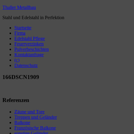
Thaller Metallbau
Stahl und Edelstahl in Perfektion
Startseite
Firma
Edelstahl Pflege
Feuerverzinken
Pulverbeschichten
Kontaktanfrage
(c)
Datenschutz
166DSCN1909
Referenzen
Zäune und Tore
Treppen und Geländer
Balkone
Französische Balkone
sonstige Geländer