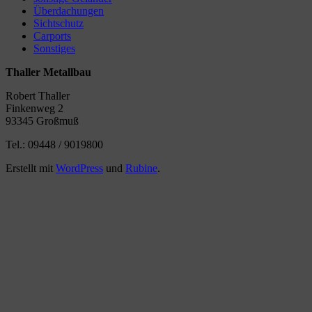
Überdachungen
Sichtschutz
Carports
Sonstiges
Thaller Metallbau
Robert Thaller
Finkenweg 2
93345 Großmuß
Tel.: 09448 / 9019800
Erstellt mit
WordPress
und
Rubine
.